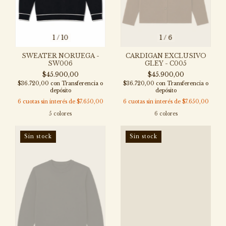
1
/
10
1
/
6
SWEATER NORUEGA -
CARDIGAN EXCLUSIVO
SW006
GLEY - C005
$45.900,00
$45.900,00
$36.720,00
con
Transferencia o
$36.720,00
con
Transferencia o
depósito
depósito
6
cuotas sin interés de
$7.650,00
6
cuotas sin interés de
$7.650,00
5 colores
6 colores
Sin stock
Sin stock