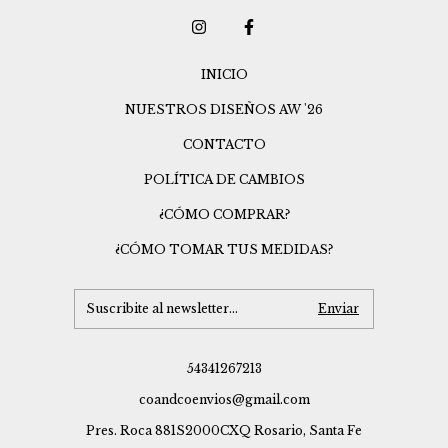
INICIO
NUESTROS DISEÑOS AW '26
CONTACTO
POLÍTICA DE CAMBIOS
¿CÓMO COMPRAR?
¿CÓMO TOMAR TUS MEDIDAS?
54341267213
coandcoenvios@gmail.com
Pres. Roca 881S2000CXQ Rosario, Santa Fe