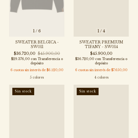
1
/
6
1
/
4
SWEATER BELGICA -
SWEATER PREMIUM
SW011
TIFANY - SW014
$36.720,00
$45.900,00
$45.900,00
$29.376,00
con
Transferencia o
$36.720,00
con
Transferencia o
depósito
depósito
6
cuotas sin interés de
$6.120,00
6
cuotas sin interés de
$7.650,00
5 colores
4 colores
Sin stock
Sin stock