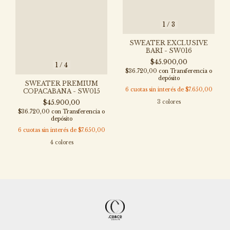
1
/
3
SWEATER EXCLUSIVE
BARI - SW016
$45.900,00
1
/
4
$36.720,00
con
Transferencia o
depósito
SWEATER PREMIUM
6
cuotas sin interés de
$7.650,00
COPACABANA - SW015
3 colores
$45.900,00
$36.720,00
con
Transferencia o
depósito
6
cuotas sin interés de
$7.650,00
4 colores