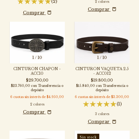
(2)
2 colores
Comprar
Comprar
1
/
10
1
/
10
CINTURON CHAPON -
CINTURON VAQUETA 2.5
ACC10
- ACC012
$29.700,00
$19.800,00
$23.760,00
con
Transferencia o
$15.840,00
con
Transferencia o
depósito
depósito
6
cuotas sin interés de
$4.950,00
6
cuotas sin interés de
$3.300,00
(1)
2 colores
Comprar
3 colores
Comprar
Sin stock