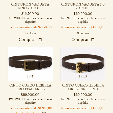
CINTURON VAQUETA
CINTURON VAQUETA 3.0
FINO - ACC013
- ACC011
$16.500,00
$29.900,00
$13.200,00
con
Transferencia o
$23.920,00
con
Transferencia o
depósito
depósito
6
cuotas sin interés de
$2.750,00
6
cuotas sin interés de
$4.983,33
3 colores
3 colores
Comprar
Comprar
1
/
4
1
/
10
CINTO CUERO HEBILLA
CINTO CUERO HEBILLA
ORO ITALIANO -
ORO - CINTOP30
CINTOP35-H
$29.900,00
$29.900,00
$23.920,00
con
Transferencia o
$23.920,00
con
Transferencia o
depósito
depósito
6
cuotas sin interés de
$4.983,33
6
cuotas sin interés de
$4.983,33