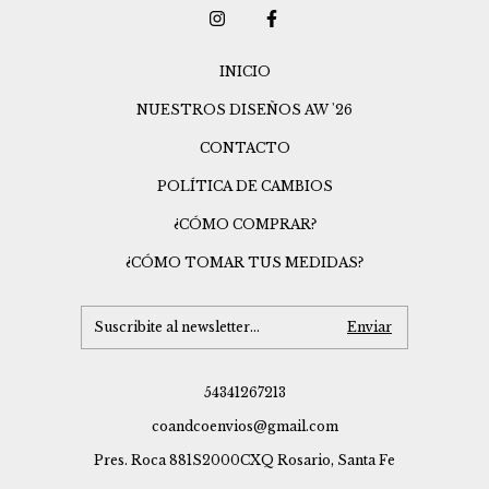
INICIO
NUESTROS DISEÑOS AW '26
CONTACTO
POLÍTICA DE CAMBIOS
¿CÓMO COMPRAR?
¿CÓMO TOMAR TUS MEDIDAS?
54341267213
coandcoenvios@gmail.com
Pres. Roca 881S2000CXQ Rosario, Santa Fe