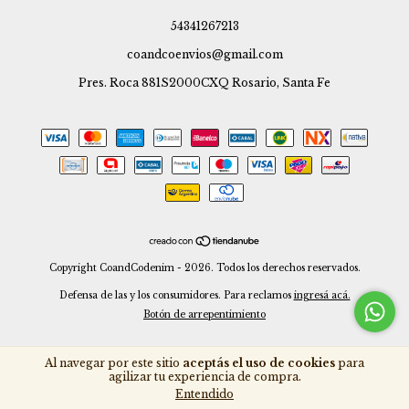
54341267213
coandcoenvios@gmail.com
Pres. Roca 881S2000CXQ Rosario, Santa Fe
Copyright CoandCodenim - 2026. Todos los derechos reservados.
Defensa de las y los consumidores. Para reclamos
ingresá acá.
Botón de arrepentimiento
Al navegar por este sitio
aceptás el uso de cookies
para
agilizar tu experiencia de compra.
Entendido